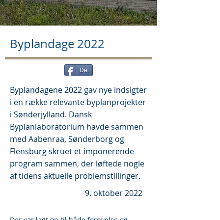
Byplandage 2022
Del
Byplandagene 2022 gav nye indsigter
i en række relevante byplanprojekter
i Sønderjylland. Dansk
Byplanlaboratorium havde sammen
med Aabenraa, Sønderborg og
Flensburg skruet et imponerende
program sammen, der løftede nogle
af tidens aktuelle problemstillinger.
9. oktober 2022
Der var lagt op til både fornyelse og