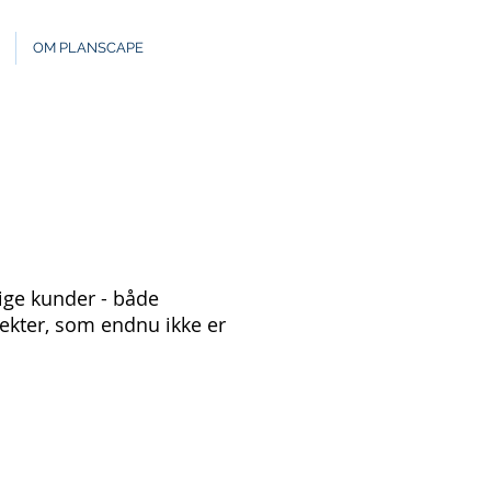
OM PLANSCAPE
ige kunder - både
ekter, som endnu ikke er