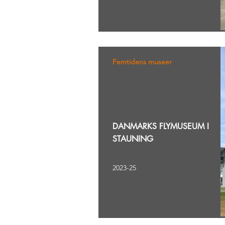
Femtidens museer
DANMARKS FLYMUSEUM I
STAUNING
2023-25