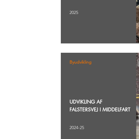
2025
Byudvikling
UDVIKLING AF
FALSTERSVEJ I MIDDELFART
2024-25