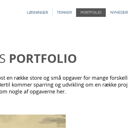
LØSNINGER
TEMAER
PORTFOLIO
NYHEDER
PORTFOLIO
ES
øst en række store og små opgaver for mange forskell
ertil kommer sparring og udvikling om en række proj
 om nogle af opgaverne her.