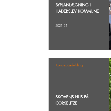
BYPLANLÆGNING I
HADERSLEV KOMMUNE
2021-24
Konceptudvikling
SKOVENS HUS PÅ
CORSELITZE