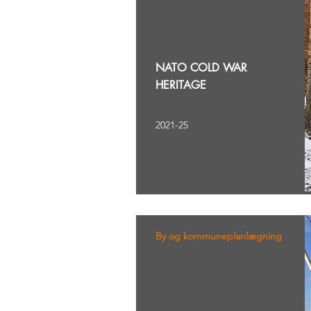
NATO COLD WAR
HERITAGE
2021-25
By og kommuneplanlægning