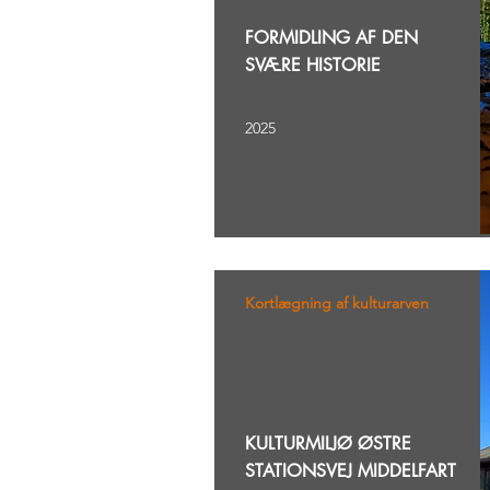
FORMIDLING AF DEN
SVÆRE HISTORIE
2025
Kortlægning af kulturarven
KULTURMILJØ ØSTRE
STATIONSVEJ MIDDELFART