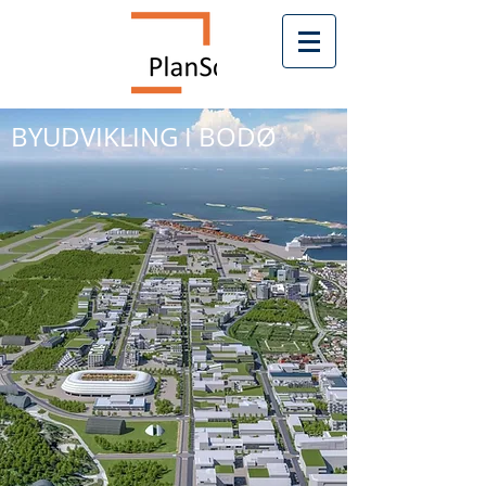
BYUDVIKLING I BODØ