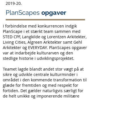
2019-20.
PlanScapes
opgaver
I forbindelse med konkurrencen indgik
PlanScape i et stærkt team sammen med
STED CPF, Langkilde og Lorentzen Arkitekter,
Living Cities, Algreen Arkitekter samt Gehl
Arkitekter og EVERYDAY. PlanScapes opgaver
var at indarbejde kulturarven og den
stedlige historie i udviklingsprojektet.
Teamet lagde blandt andet stor vægt på at
sikre og udvikle centrale kulturminder i
området i den kommende transformation til
glæde for fremtiden og med respekt for
fortiden. Det gælder naturligvis særligt for
de helt unikke og imponerende militære
anlæg i området, særligt for det store
fredede, underjordiske bygningsanlæg
(Anlegg 96) og Hangar 9 (Verneklasse 2) i
bydelsområdet, som også fremover
forventes at blive en del af den museale