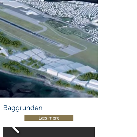
Baggrunden
Læs mere