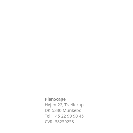
PlanScape
Højen 22, Trællerup
DK-5330 Munkebo
Tel: +45 22 99 90 45
CVR:
38259253