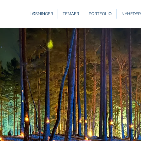
LØSNINGER
TEMAER
PORTFOLIO
NYHEDER