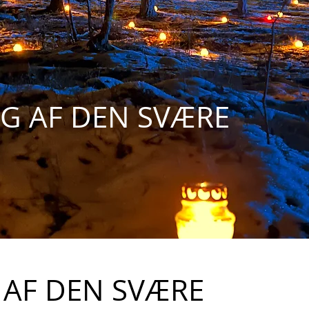
G AF DEN SVÆRE
 AF DEN SVÆRE