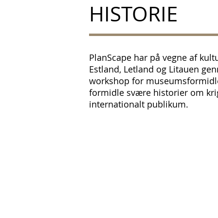
HISTORIE
PlanScape har på vegne af kultu
Estland, Letland og Litauen ge
workshop for museumsformidler
formidle svære historier om krig
internationalt publikum.