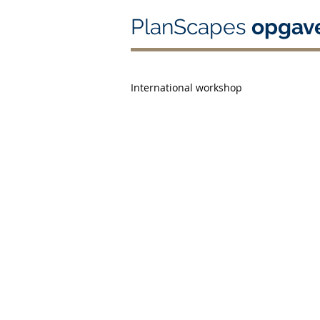
PlanScapes
opgav
International workshop