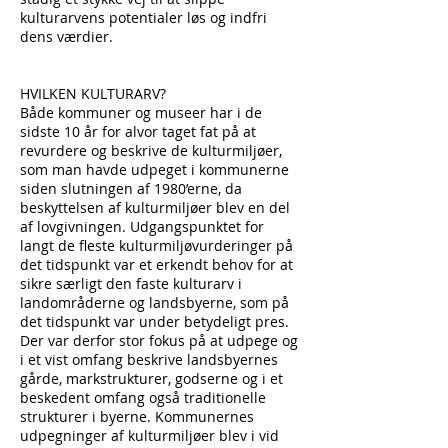
kulturarvens potentialer løs og indfri
dens værdier.
HVILKEN KULTURARV?
Både kommuner og museer har i de
sidste 10 år for alvor taget fat på at
revurdere og beskrive de kulturmiljøer,
som man havde udpeget i kommunerne
siden slutningen af 1980’erne, da
beskyttelsen af kulturmiljøer blev en del
af lovgivningen. Udgangspunktet for
langt de fleste kulturmiljøvurderinger på
det tidspunkt var et erkendt behov for at
sikre særligt den faste kulturarv i
landområderne og landsbyerne, som på
det tidspunkt var under betydeligt pres.
Der var derfor stor fokus på at udpege og
i et vist omfang beskrive landsbyernes
gårde, markstrukturer, godserne og i et
beskedent omfang også traditionelle
strukturer i byerne. Kommunernes
udpegninger af kulturmiljøer blev i vid