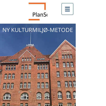
NY KULTURMILJØ-METODE