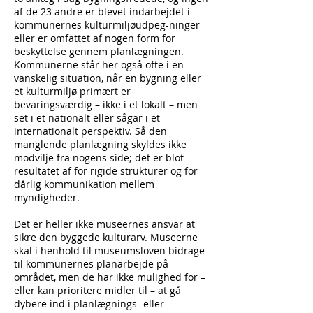
af de 23 andre er blevet indarbejdet i
kommunernes kulturmiljøudpeg-ninger
eller er omfattet af nogen form for
beskyttelse gennem planlægningen.
Kommunerne står her også ofte i en
vanskelig situation, når en bygning eller
et kulturmiljø primært er
bevaringsværdig – ikke i et lokalt – men
set i et nationalt eller sågar i et
internationalt perspektiv. Så den
manglende planlægning skyldes ikke
modvilje fra nogens side; det er blot
resultatet af for rigide strukturer og for
dårlig kommunikation mellem
myndigheder.
Det er heller ikke museernes ansvar at
sikre den byggede kulturarv. Museerne
skal i henhold til museumsloven bidrage
til kommunernes planarbejde på
området, men de har ikke mulighed for –
eller kan prioritere midler til – at gå
dybere ind i planlægnings- eller