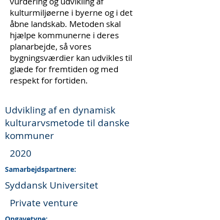
vurdering og udvikling af
kulturmiljøerne i byerne og i det
åbne landskab. Metoden skal
hjælpe kommunerne i deres
planarbejde, så vores
bygningsværdier kan udvikles til
glæde for fremtiden og med
respekt for fortiden.
Udvikling af en dynamisk
kulturarvsmetode til danske
kommuner
2020
Samarbejdspartnere:
Syddansk Universitet
Private venture
Opgavetype: