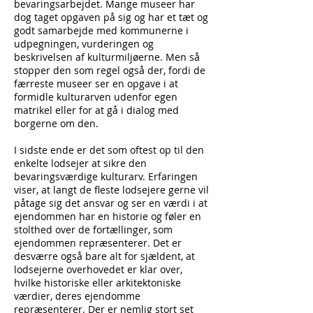
bevaringsarbejdet. Mange museer har
dog taget opgaven på sig og har et tæt og
godt samarbejde med kommunerne i
udpegningen, vurderingen og
beskrivelsen af kulturmiljøerne. Men så
stopper den som regel også der, fordi de
færreste museer ser en opgave i at
formidle kulturarven udenfor egen
matrikel eller for at gå i dialog med
borgerne om den.
I sidste ende er det som oftest op til den
enkelte lodsejer at sikre den
bevaringsværdige kulturarv. Erfaringen
viser, at langt de fleste lodsejere gerne vil
påtage sig det ansvar og ser en værdi i at
ejendommen har en historie og føler en
stolthed over de fortællinger, som
ejendommen repræsenterer. Det er
desværre også bare alt for sjældent, at
lodsejerne overhovedet er klar over,
hvilke historiske eller arkitektoniske
værdier, deres ejendomme
repræsenterer. Der er nemlig stort set