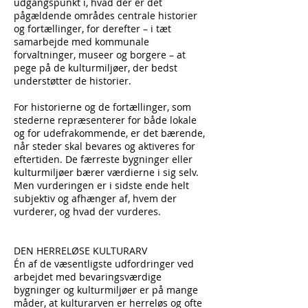
udgangspunkt i, hvad der er det
pågældende områdes centrale historier
og fortællinger, for derefter – i tæt
samarbejde med kommunale
forvaltninger, museer og borgere – at
pege på de kulturmiljøer, der bedst
understøtter de historier.
For historierne og de fortællinger, som
stederne repræsenterer for både lokale
og for udefrakommende, er det bærende,
når steder skal bevares og aktiveres for
eftertiden. De færreste bygninger eller
kulturmiljøer bærer værdierne i sig selv.
Men vurderingen er i sidste ende helt
subjektiv og afhænger af, hvem der
vurderer, og hvad der vurderes.
DEN HERRELØSE KULTURARV
Én af de væsentligste udfordringer ved
arbejdet med bevaringsværdige
bygninger og kulturmiljøer er på mange
måder, at kulturarven er herreløs og ofte