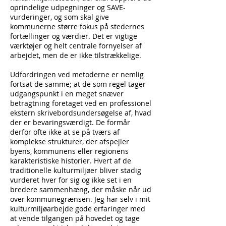
oprindelige udpegninger og SAVE-
vurderinger, og som skal give
kommunerne større fokus på stedernes
fortællinger og værdier. Det er vigtige
værktøjer og helt centrale fornyelser af
arbejdet, men de er ikke tilstrækkelige.
Udfordringen ved metoderne er nemlig
fortsat de samme; at de som regel tager
udgangspunkt i en meget snæver
betragtning foretaget ved en professionel
ekstern skrivebordsundersøgelse af, hvad
der er bevaringsværdigt. De formår
derfor ofte ikke at se på tværs af
komplekse strukturer, der afspejler
byens, kommunens eller regionens
karakteristiske historier. Hvert af de
traditionelle kulturmiljøer bliver stadig
vurderet hver for sig og ikke set i en
bredere sammenhæng, der måske når ud
over kommunegrænsen. Jeg har selv i mit
kulturmiljøarbejde gode erfaringer med
at vende tilgangen på hovedet og tage