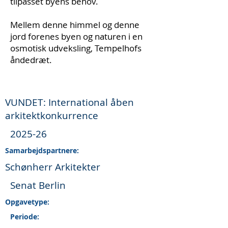
tilpasset byens behov.
Mellem denne himmel og denne
jord forenes byen og naturen i en
osmotisk udveksling, Tempelhofs
åndedræt.
VUNDET: International åben
arkitektkonkurrence
2025-26
Samarbejdspartnere:
Schønherr Arkitekter
Senat Berlin
Opgavetype:
Periode: