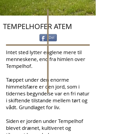
TEMPELHOFER ATEM
Del
Intet sted lytter englene mere til
menneskene, end fra himlen over
Tempelhof.
Tæppet under den enorme
himmelsfære er den jord, som i
tidernes begyndelse var en fri natur
i skiftende tilstande mellem tørt og
vådt. Grundlaget for liv.
Siden er jorden under Tempelhof
blevet drænet, kultiveret og