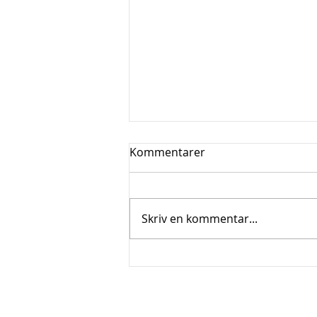
Kommentarer
Skriv en kommentar...
KULTURMILJØ:
DRENGEHJEMMET PRØVEN