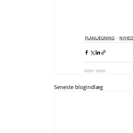
PLANLÆGNING
NYHED
Seneste blogindlæg