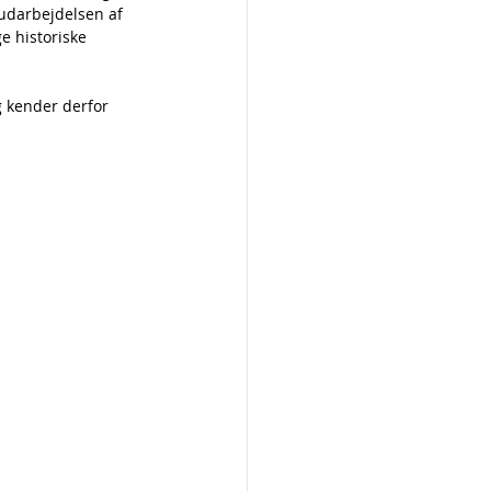
udarbejdelsen af 
e historiske 
 kender derfor 