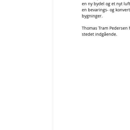
en ny bydel og et nyt lu
en bevarings- og konvert
bygninger.
Thomas Tram Pedersen ha
stedet indgående.