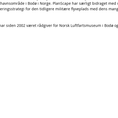
fthavnsområde i Bodø i Norge. PlanScape har særligt bidraget med 
eringsstrategi for den tidligere militære flyveplads med dens mang
r siden 2002 været rådgiver for Norsk Luftfartsmuseum i Bodø og