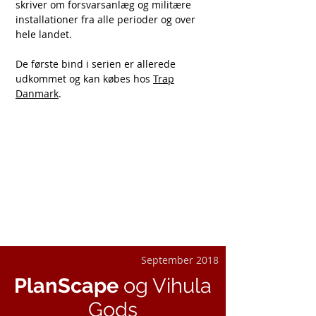
skriver om forsvarsanlæg og militære
installationer fra alle perioder og over
hele landet.
De første bind i serien er allerede
udkommet og kan købes hos
Trap
Danmark
.
September 2018
PlanScape
og Vihula
Gods