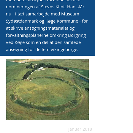
nomineringen af Stevns Klint.
Han står
nu - i tæt samarbejde med Museum
Sydøstdanmark og Køge Kommune - for
at skrive ansøgningsmaterialet og
forvaltningsplanerne omkring Borgring
ved Køge som en del af den samlede
ansøgning for de fem vikingeborge.
Januar 2018