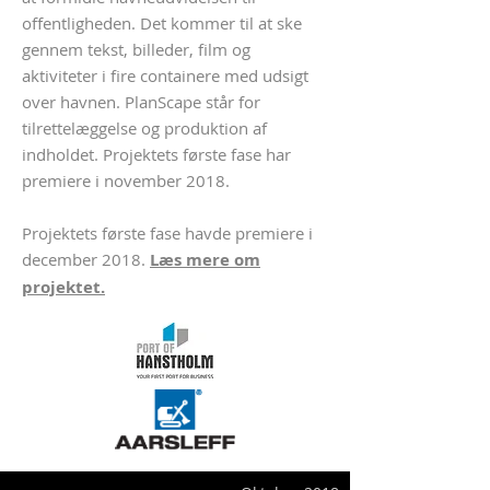
offentligheden. Det kommer til at ske
gennem tekst, billeder, film og
aktiviteter i fire containere med udsigt
over havnen. PlanScape står for
tilrettelæggelse og produktion af
indholdet. Projektets første fase har
premiere i november 2018.
Projektets første fase havde premiere i
december 2018.
Læs mere om
projektet.