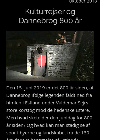
Oktober 2018
Kulturrejser og
Dannebrog 800 år
Den 15. juni 2019 er det 800 år siden, at
Dannebrog ifølge legenden faldt ned fra
himlen i Estland under Valdemar Sejrs
store korstog mod de
hedenske
Estere.
Men hvad skete der den junidag for 800
år siden? Og hvad kan man stadig se af
spor i byerne og landskabet fra de 130