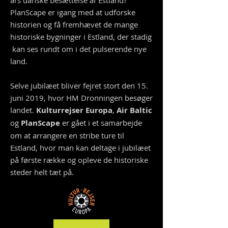
års danske besættelse af Estland?
PlanScape er igang med at udforske
historien og få fremhævet de mange
historiske bygninger i Estland, der stadig
kan ses rundt om i det pulserende nye
land.
Selve jubilæet bliver fejret stort den 15.
juni 2019, hvor HM Dronningen besøger
landet.
Kulturrejser Europa
,
Air Baltic
og
PlanScape
er gået i et samarbejde
om at arrangere en stribe ture til
Estland, hvor man kan deltage i jubilæet
på første
række og opleve de historiske
steder helt tæt på.