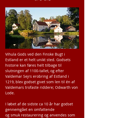
Vihula Gods ved den Finske Bugt i
Estland er et helt unikt sted. Godsets
historie kan føres helt tilbage til
slutningen af 1100-tallet, og efter
Valdemar Sejrs erobring af Estland i
1219, blev godset givet som len til én af
Valdemars trofaste riddere; Odwarth von
Lode.
I løbet af de sidste ca 10 år har godset
gennemgået en omfattende
og smuk
restaurering
og anvendes som