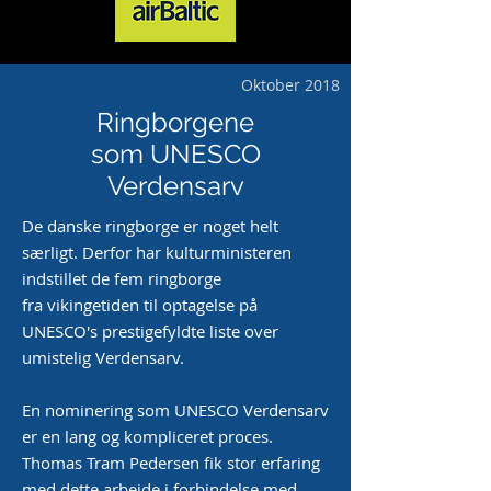
Oktober 2018
Ringborgene
som UNESCO
Verdensarv
De danske ringborge er noget helt
særligt. Derfor har kulturministeren
indstillet de fem ringborge
fra
vikingetiden til optagelse på
UNESCO's prestigefyldte liste over
umistelig Verdensarv.
En nominering som UNESCO Verdensarv
er en lang og kompliceret proces.
Thomas Tram Pedersen fik stor erfaring
med dette arbejde i forbindelse med