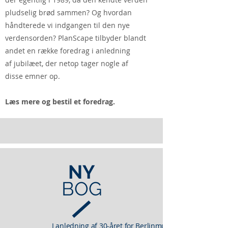
pludselig brød sammen? Og hvordan
håndterede vi indgangen til den nye
verdensorden? PlanScape tilbyder blandt
andet en række foredrag i anledning
af jubilæet, der netop tager nogle af
disse emner op.
Læs mere og bestil et foredrag.
NY
BOG
I anledning af 30-året for Berlinmurens