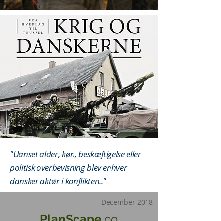
"Uanset alder, køn, beskæftigelse eller
politisk overbevisning blev enhver
dansker aktør i konflikten.."
December 2018
PlanScape
og